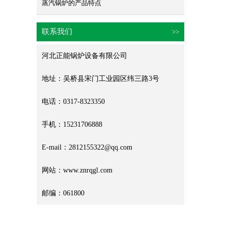
蒸汽锅炉的产品特点
联系我们
>>
河北正能锅炉设备有限公司
地址：吴桥县宋门工业园区纬三路3号
电话：0317-8323350
手机：15231706888
E-mail：2812155322@qq.com
网站：www.znrqgl.com
邮编：061800