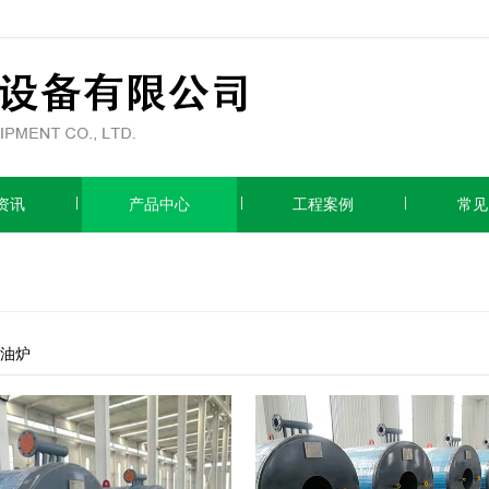
资讯
产品中心
工程案例
常见
油炉