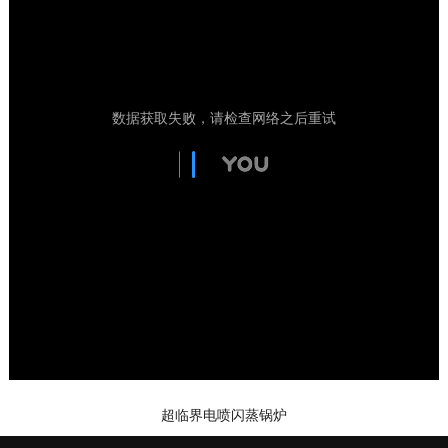
超临界电喷闪蒸锅炉